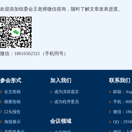
欢迎添加组委会王老师微信咨询，随时了解文章发表进度。
微信：18616502321（手机同号）
参会形式
加入我们
联系我们
全文投稿
成为演讲嘉宾
邮箱：Augus
摘要投稿
成为程序委员
手机：0086-
口头报告
微信：1861
会议领域
海报展示
QQ：29349
无投稿参会
地址：上海