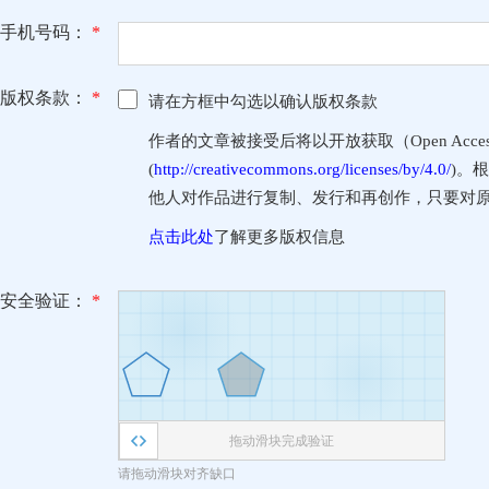
手机号码：
*
版权条款：
*
请在方框中勾选以确认版权条款
作者的文章被接受后将以开放获取（Open Access
(
http://creativecommons.org/licenses/by/4.0/
)。
他人对作品进行复制、发行和再创作，只要对
点击此处
了解更多版权信息
安全验证：
*
拖动滑块完成验证
请拖动滑块对齐缺口